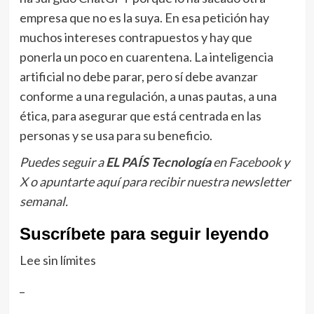
empresa que no es la suya. En esa petición hay
muchos intereses contrapuestos y hay que
ponerla un poco en cuarentena. La inteligencia
artificial no debe parar, pero sí debe avanzar
conforme a una regulación, a unas pautas, a una
ética, para asegurar que está centrada en las
personas y se usa para su beneficio.
Puedes seguir a
EL PAÍS Tecnología
en
Facebook
y
X
o apuntarte aquí para recibir nuestra
newsletter
semanal
.
Suscríbete para seguir leyendo
Lee sin límites
_