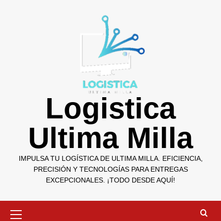
Saltar
al
contenido
Logistica
Ultima Milla
IMPULSA TU LOGÍSTICA DE ULTIMA MILLA. EFICIENCIA,
PRECISIÓN Y TECNOLOGÍAS PARA ENTREGAS
EXCEPCIONALES. ¡TODO DESDE AQUÍ!
Menú
primario