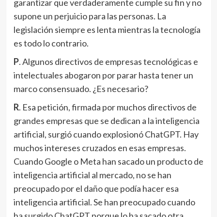
garantizar que verdaderamente cumple su fin y no
supone un perjuicio para las personas. La
legislación siempre es lenta mientras la tecnología
es todo lo contrario.
P
. Algunos directivos de empresas tecnológicas e
intelectuales abogaron por parar hasta tener un
marco consensuado. ¿Es necesario?
R
. Esa petición, firmada por muchos directivos de
grandes empresas que se dedican a la inteligencia
artificial, surgió cuando explosionó ChatGPT. Hay
muchos intereses cruzados en esas empresas.
Cuando Google o Meta han sacado un producto de
inteligencia artificial al mercado, no se han
preocupado por el daño que podía hacer esa
inteligencia artificial. Se han preocupado cuando
ha surgido ChatGPT porque lo ha sacado otra