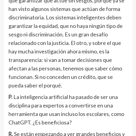
que garantizar que actúe sin sesgos, porque ya se
han visto algunos sistemas que actúan de forma
discriminatoria. Los sistemas inteligentes deben
garantizar la equidad, que no haya ningún tipo de
sesgo ni discriminación. Es un gran desafío
relacionado con la justicia. El otro, y sobre el que
hay mucha investigación ahora mismo, es la
transparencia: si van a tomar decisiones que
afectan a las personas, tenemos que saber cómo
funcionan. Si no conceden un crédito, que se
pueda saber el porqué.
P.
La inteligencia artificial ha pasado de ser una
disciplina para expertos a convertirse en una
herramienta que usan incluso los escolares, como
ChatGPT. ¿Es beneficiosa?
R.
Se están empezando a ver grandes beneficios y