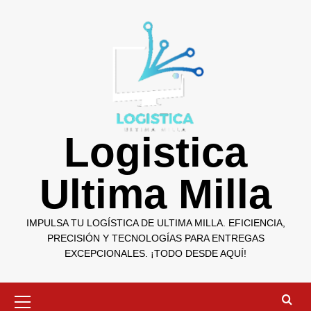
Saltar
al
contenido
Logistica
Ultima Milla
IMPULSA TU LOGÍSTICA DE ULTIMA MILLA. EFICIENCIA,
PRECISIÓN Y TECNOLOGÍAS PARA ENTREGAS
EXCEPCIONALES. ¡TODO DESDE AQUÍ!
Menú
primario